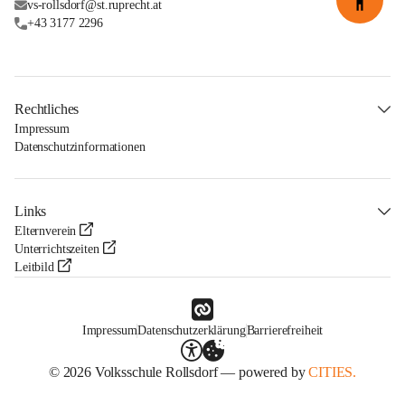
vs-rollsdorf@st.ruprecht.at
+43 3177 2296
Rechtliches
Impressum
Datenschutzinformationen
Links
Elternverein
Unterrichtszeiten
Leitbild
Impressum
Datenschutzerklärung
Barrierefreiheit
© 2026 Volksschule Rollsdorf — powered by
CITIES.