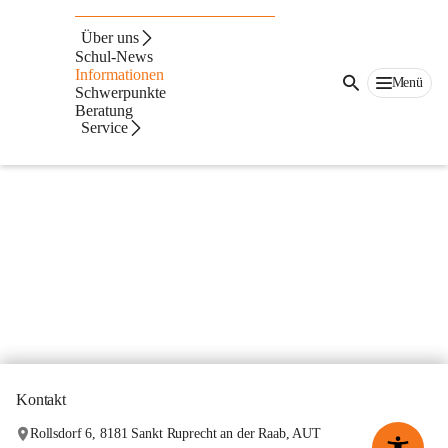
Interessantes und Wissenswertes
Über uns
Schul-News
Informationen
Menü
Schwerpunkte
Beratung
Service
Kontakt
Rollsdorf 6, 8181 Sankt Ruprecht an der Raab, AUT