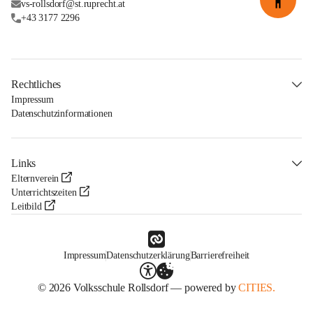
vs-rollsdorf@st.ruprecht.at
+43 3177 2296
Rechtliches
Impressum
Datenschutzinformationen
Links
Elternverein
Unterrichtszeiten
Leitbild
Impressum
Datenschutzerklärung
Barrierefreiheit
© 2026 Volksschule Rollsdorf — powered by
CITIES.