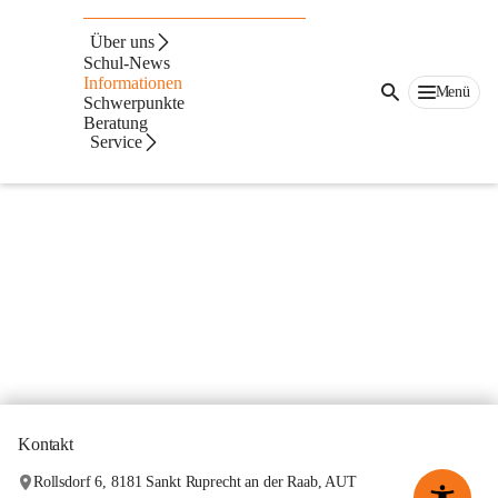
Interessantes und Wissenswertes
Über uns
Schul-News
Informationen
Menü
Schwerpunkte
Beratung
Service
Kontakt
Rollsdorf 6, 8181 Sankt Ruprecht an der Raab, AUT